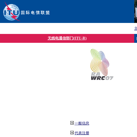
无线电通信部门(ITU-R)
一般信息
代表注册