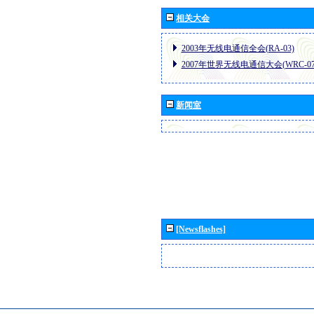
相关大会
2003年无线电通信全会(RA-03)
2007年世界无线电通信大会(WRC-07
新闻室
[Newsflashes]