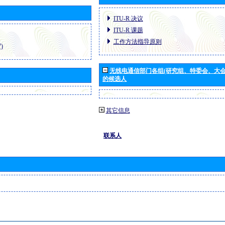
ITU-R 决议
ITU-R 课题
工作方法指导原则
)
无线电通信部门各组(研究组、特委会、大
的候选人
其它信息
联系人