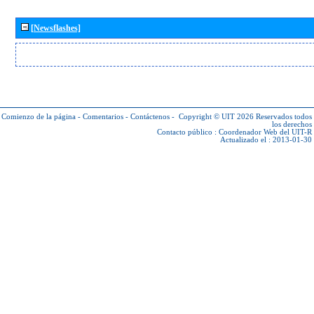
[Newsflashes]
Comienzo de la página
-
Comentarios
-
Contáctenos
-
Copyright © UIT 2026
Reservados todos
los derechos
Contacto público :
Coordenador Web del UIT-R
Actualizado el : 2013-01-30