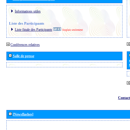
Informations utiles
Liste des Participants
Liste finale des Participants
Anglais seulement
Conférences relatives
Salle de presse
Contact
[Newsflashes]