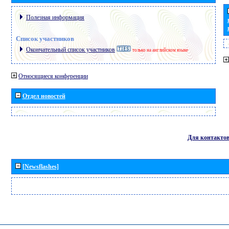
Полезная информация
Список участников
Окончательный список участников
только на английском языке
Относящиеся конференции
Отдел новостей
Для контакто
[Newsflashes]