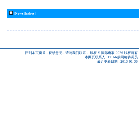
[Newsflashes]
回到本页页首
-
反馈意见
-
请与我们联系
-
版权 © 国际电联 2026
版权所有
本网页联系人 :
ITU-R的网络协调员
最近更新日期 : 2013-01-30