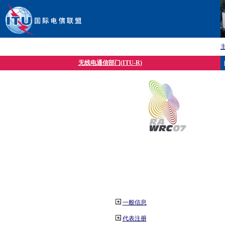
无线电通信部门(ITU-R)
一般信息
代表注册