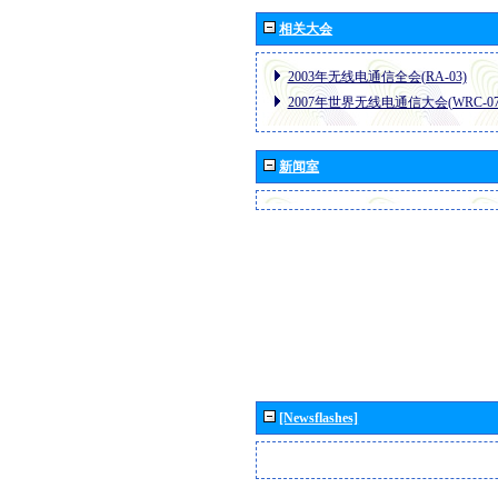
相关大会
2003年无线电通信全会(RA-03)
2007年世界无线电通信大会(WRC-07
新闻室
[Newsflashes]