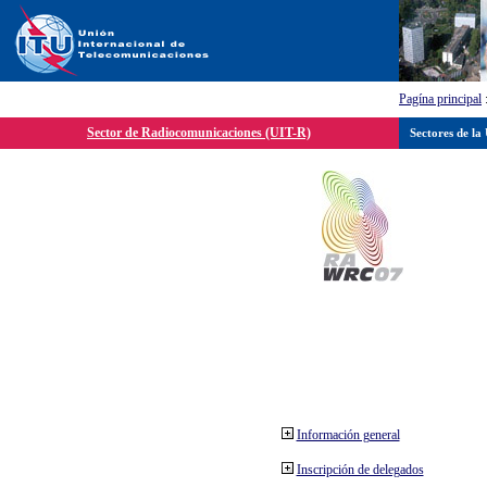
Pagína principal
Sector de Radiocomunicaciones (UIT-R)
Sectores de la
Información general
Inscripción de delegados