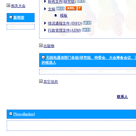
粉色文件(研究组)
相关大会
文稿
模板
新闻室
情况通报文件 (INFO)
行政管理文件(ADM)
出版物
无线电通信部门各组(研究组、特委会、大会筹备会议、
的候选人
其它信息
联系人
[Newsflashes]