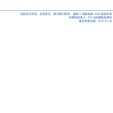
回到本页页首
-
反馈意见
-
请与我们联系
-
版权 © 国际电联 2026
版权所有
本网页联系人 :
ITU-R的网络协调员
最近更新日期 : 2013-01-30