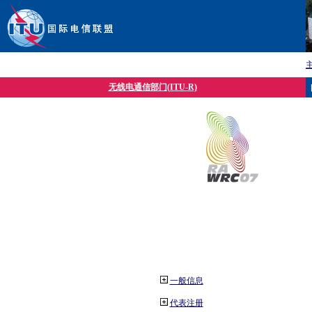
无线电通信部门(ITU-R)
一般信息
代表注册