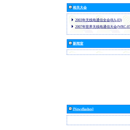
相关大会
2003年无线电通信全会(RA-03)
2007年世界无线电通信大会(WRC-07
新闻室
[Newsflashes]