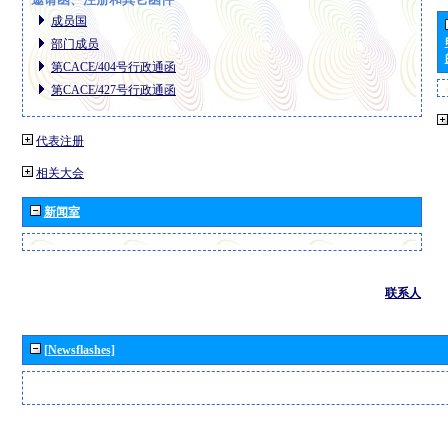
成员国
部门成员
第CACE/404号行政通函
第CACE/427号行政通函
代表注册
相关大会
新闻室
联系人
[Newsflashes]