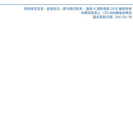
回到本页页首
-
反馈意见
-
请与我们联系
-
版权 © 国际电联 2026
版权所有
本网页联系人 :
ITU-R的网络协调员
最近更新日期 : 2013-01-30