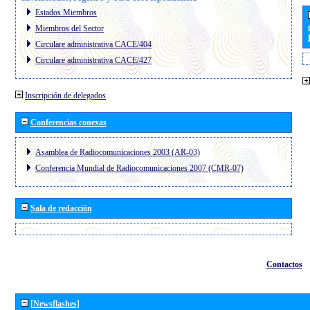
Estados Miembros
Miembros del Sector
Circulare administrativa CACE/404
Circulare administrativa CACE/427
Inscripción de delegados
Conferencias conexas
Asamblea de Radiocomunicaciones 2003 (AR-03)
Conferencia Mundial de Radiocomunicaciones 2007 (CMR-07)
Sala de redacción
Contactos
[Newsflashes]