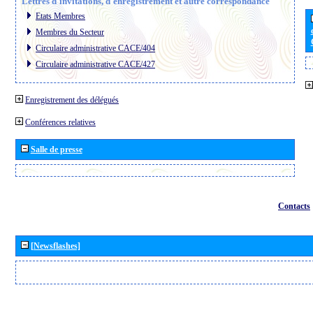
Lettres d´invitations, d´enregistrement et autre correspondance
Etats Membres
Membres du Secteur
Circulaire administrative CACE/404
Circulaire administrative CACE/427
Enregistrement des délégués
Conférences relatives
Salle de presse
Contacts
[Newsflashes]