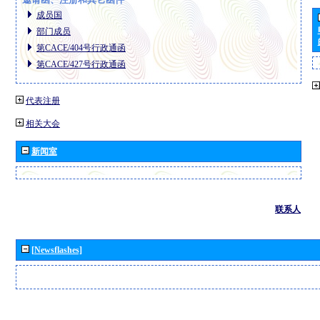
成员国
部门成员
第CACE/404号行政通函
第CACE/427号行政通函
代表注册
相关大会
新闻室
联系人
[Newsflashes]