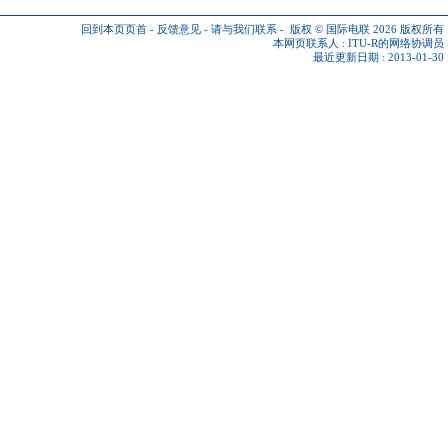
回到本页页首
-
反馈意见
-
请与我们联系
-
版权 © 国际电联 2026
版权所有
本网页联系人 :
ITU-R的网络协调员
最近更新日期 : 2013-01-30