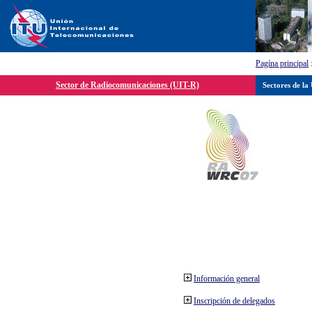
Pagína principal
Sector de Radiocomunicaciones (UIT-R)
Sectores de la
Información general
Inscripción de delegados