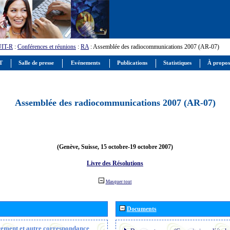
UIT-R
:
Conférences et réunions
:
RA
: Assemblée des radiocommunications 2007 (AR-07)
IT
Salle de presse
Evénements
Publications
Statistiques
À propos
Assemblée des radiocommunications 2007 (AR-07)
(Genève, Suisse, 15 octobre-19 octobre 2007)
Livre des Résolutions
Masquer tout
Documents
trement et autre correspondance