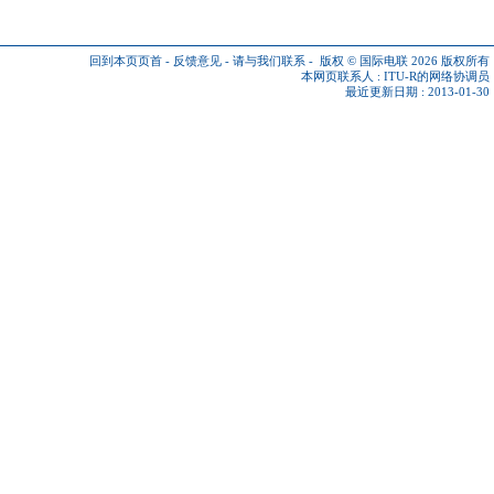
回到本页页首
-
反馈意见
-
请与我们联系
-
版权 © 国际电联 2026
版权所有
本网页联系人 :
ITU-R的网络协调员
最近更新日期 : 2013-01-30