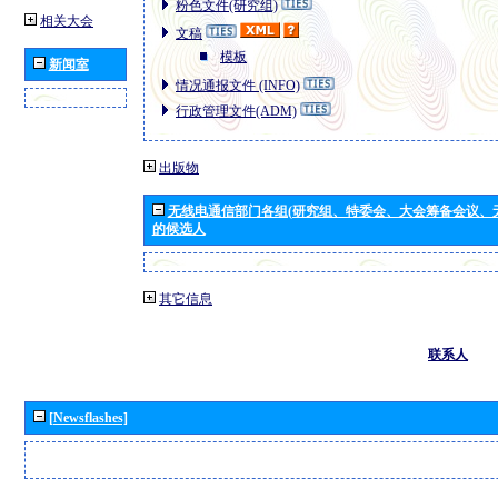
粉色文件(研究组)
相关大会
文稿
模板
新闻室
情况通报文件 (INFO)
行政管理文件(ADM)
出版物
无线电通信部门各组(研究组、特委会、大会筹备会议、
的候选人
其它信息
联系人
[Newsflashes]