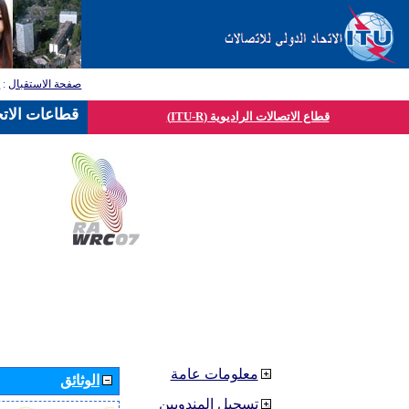
صفحة الاستقبال
:
ق
قطاعات الاتح
قطاع الاتصالات الراديوية (ITU-R)
معلومات عامة
الوثائق
تسجيل المندوبين