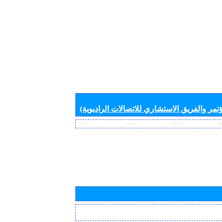
تمر والفريق الاستشاري للاتصالات الراديوية)