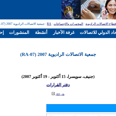
طاع الاتصالات الراديوية
:
المؤتمرات والاجتماعات
:
RA
: جمعية الاتصالات الراديوية 2007 (RA-07)
اد الدولي للاتصالات
غرفة الأخبار
أنشطة
المنشورات
إح
جمعية الاتصالات الراديوية 2007 (RA-07)
(جنيف، سويسرا، 15 أكتوبر - 19 أكتوبر 2007)
دفتر القرارات
طي الكل