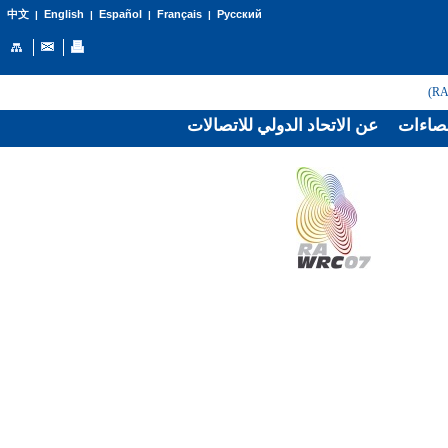
English
Español
Français
Русский
中文
|
|
|
|
صاءات
عن الاتحاد الدولي للاتصالات