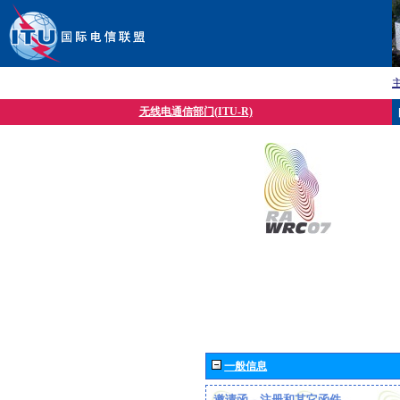
无线电通信部门(ITU-R)
一般信息
邀请函、注册和其它函件