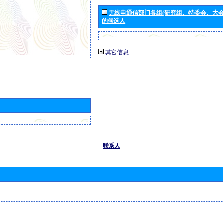
无线电通信部门各组(研究组、特委会、大
的候选人
其它信息
联系人