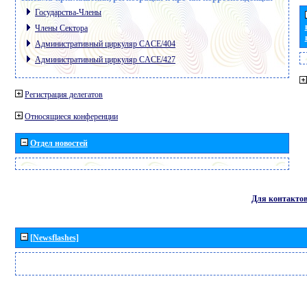
Государства-Члены
Члены Сектора
Административный циркуляр CACE/404
Административный циркуляр CACE/427
Регистрация делегатов
Относящиеся конференции
Отдел новостей
Для контакто
[Newsflashes]