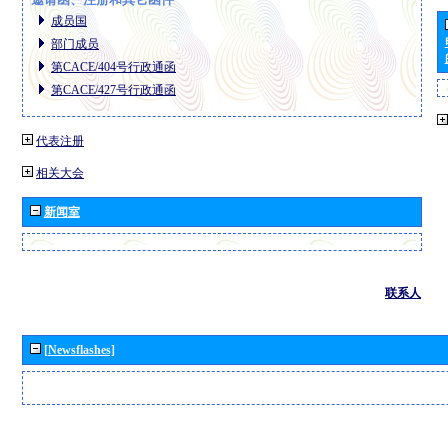
成员国
部门成员
第CACE/404号行政通函
第CACE/427号行政通函
代表注册
相关大会
新闻室
联系人
[Newsflashes]