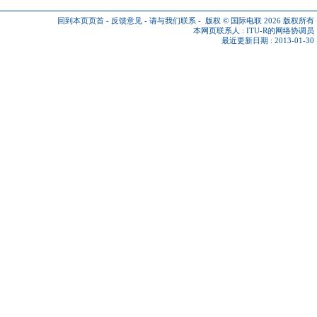
回到本页页首
-
反馈意见
-
请与我们联系
-
版权 © 国际电联 2026
版权所有
本网页联系人 :
ITU-R的网络协调员
最近更新日期 : 2013-01-30