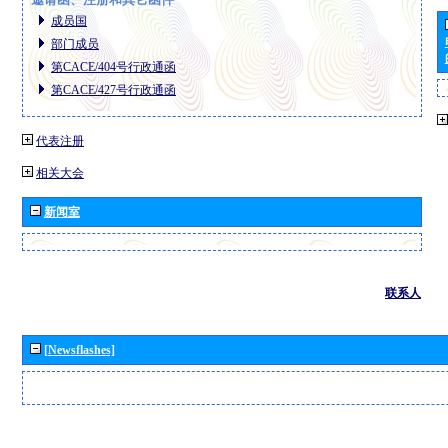
成员国
部门成员
第CACE/404号行政通函
第CACE/427号行政通函
代表注册
相关大会
新闻室
联系人
[Newsflashes]