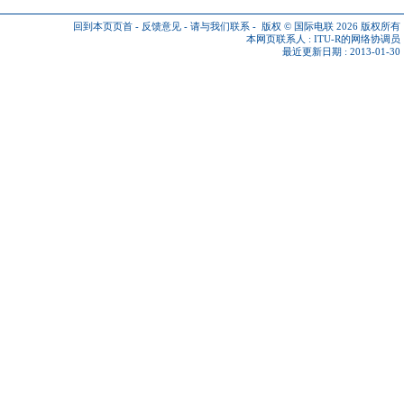
回到本页页首
-
反馈意见
-
请与我们联系
-
版权 © 国际电联 2026
版权所有
本网页联系人 :
ITU-R的网络协调员
最近更新日期 : 2013-01-30