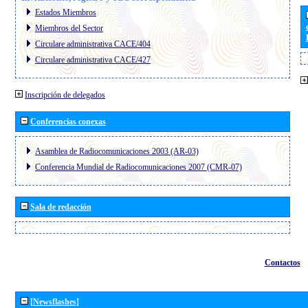
Estados Miembros
Miembros del Sector
Circulare administrativa CACE/404
Circulare administrativa CACE/427
Inscripción de delegados
Conferencias conexas
Asamblea de Radiocomunicaciones 2003 (AR-03)
Conferencia Mundial de Radiocomunicaciones 2007 (CMR-07)
Sala de redacción
Contactos
[Newsflashes]