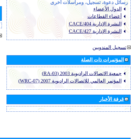
رسائل دعوة، تسجيل، ومراسلات أخرى
الدول الأعضاء
أعضاء القطاعات
النشرة الإدارية CACE/404
النشرة الإدارية CACE/427
تسجيل المندوبين
المؤتمرات ذات الصلة
جمعية الاتصالات الراديوية 2003 (RA-03)
المؤتمر العالمي للاتصالات الراديوية 2007 (WRC-07)
غرفة الأخبار