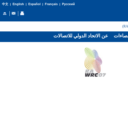
English
Español
Français
Русский
中文
|
|
|
|
صاءات
عن الاتحاد الدولي للاتصالات