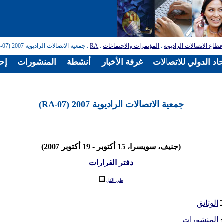
طاع الاتصالات الراديوية
:
المؤتمرات والاجتماعات
:
RA
: جمعية الاتصالات الراديوية 2007 (RA-07)
اد الدولي للاتصالات
غرفة الأخبار
أنشطة
المنشورات
إح
جمعية الاتصالات الراديوية 2007 (RA-07)
(جنيف، سويسرا، 15 أكتوبر - 19 أكتوبر 2007)
دفتر القرارات
طي الكل
الوثائق
المنشورات