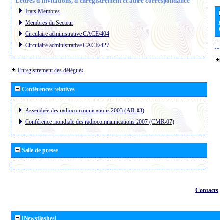
Lettres d´invitations, d´enregistrement et autre correspondance
Etats Membres
Membres du Secteur
Circulaire administrative CACE/404
Circulaire administrative CACE/427
Enregistrement des délégués
Conférences relatives
Assembée des radiocommunications 2003 (AR-03)
Conférence mondiale des radiocommunications 2007 (CMR-07)
Salle de presse
Contacts
[Newsflashes]