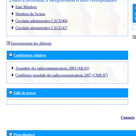
Lettres d´invitations, d´enregistrement et autre correspondance
Etats Membres
Membres du Secteur
Circulaire administrative CACE/404
Circulaire administrative CACE/427
Enregistrement des délégués
Conférences relatives
Assembée des radiocommunications 2003 (AR-03)
Conférence mondiale des radiocommunications 2007 (CMR-07)
Salle de presse
Contacts
[Newsflashes]