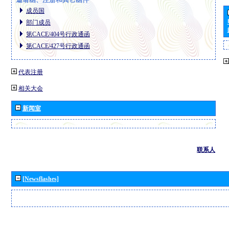
成员国
部门成员
第CACE/404号行政通函
第CACE/427号行政通函
代表注册
相关大会
新闻室
联系人
[Newsflashes]