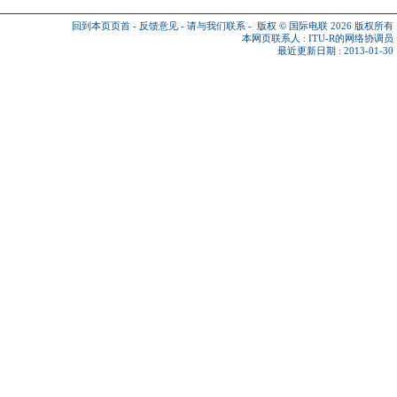
回到本页页首
-
反馈意见
-
请与我们联系
-
版权 © 国际电联 2026
版权所有
本网页联系人 :
ITU-R的网络协调员
最近更新日期 : 2013-01-30