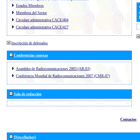
Estados Miembros
Miembros del Sector
Circulare administrativa CACE/404
Circulare administrativa CACE/427
Inscripción de delegados
Conferencias conexas
Asamblea de Radiocomunicaciones 2003 (AR-03)
Conferencia Mundial de Radiocomunicaciones 2007 (CMR-07)
Sala de redacción
Contactos
[Newsflashes]