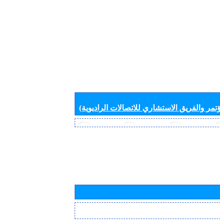
تمر والفريق الاستشاري للاتصالات الراديوية)