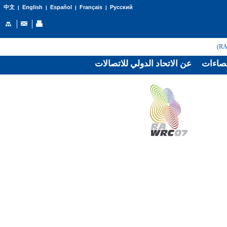
English
Español
Français
Русский
中文
|
|
|
|
صاءات
عن الاتحاد الدولي للاتصالات