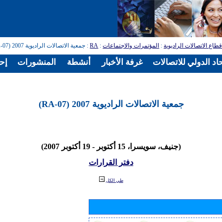
طاع الاتصالات الراديوية
:
المؤتمرات والاجتماعات
:
RA
: جمعية الاتصالات الراديوية 2007 (RA-07)
اد الدولي للاتصالات
غرفة الأخبار
أنشطة
المنشورات
إح
جمعية الاتصالات الراديوية 2007 (RA-07)
(جنيف، سويسرا، 15 أكتوبر - 19 أكتوبر 2007)
دفتر القرارات
طي الكل