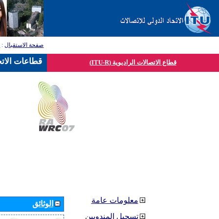
صفحة الاستقبال
:
ق
قطاعات الاتح
قطاع الاتصالات الراديوية (ITU-R)
معلومات عامة
الوثائق
تسجيل المندوبين