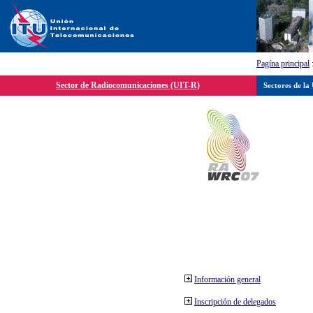
Pagína principal
Sector de Radiocomunicaciones (UIT-R)
Sectores de la
Información general
Inscripción de delegados