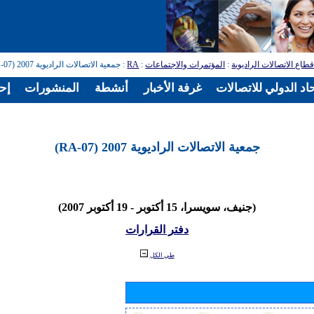
طاع الاتصالات الراديوية
:
المؤتمرات والاجتماعات
:
RA
: جمعية الاتصالات الراديوية 2007 (RA-07)
اد الدولي للاتصالات
غرفة الأخبار
أنشطة
المنشورات
إح
جمعية الاتصالات الراديوية 2007 (RA-07)
(جنيف، سويسرا، 15 أكتوبر - 19 أكتوبر 2007)
دفتر القرارات
طي الكل