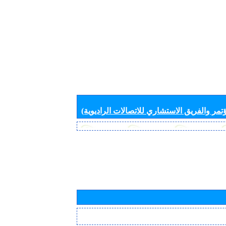
تمر والفريق الاستشاري للاتصالات الراديوية)