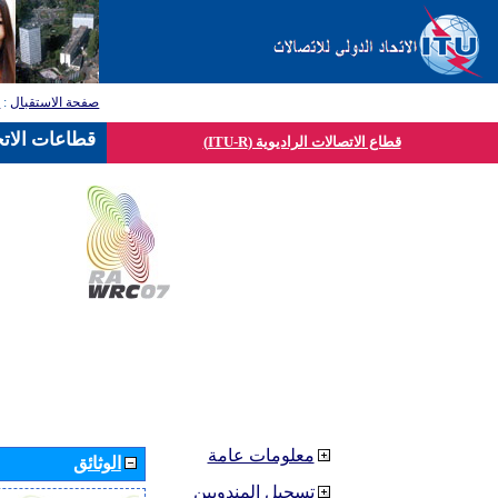
صفحة الاستقبال
:
ق
قطاعات الاتح
قطاع الاتصالات الراديوية (ITU-R)
معلومات عامة
الوثائق
تسجيل المندوبين