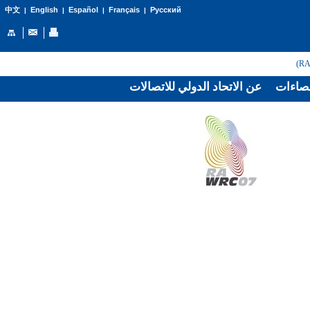
English
Español
Français
Русский
中文
|
|
|
|
صاءات
عن الاتحاد الدولي للاتصالات