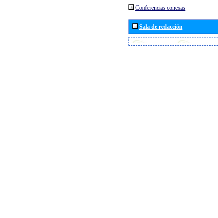
Conferencias conexas
Sala de redacción