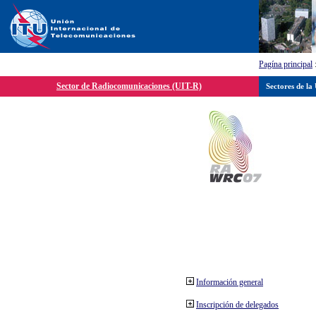
Pagína principal
Sector de Radiocomunicaciones (UIT-R)
Sectores de la
Información general
Inscripción de delegados