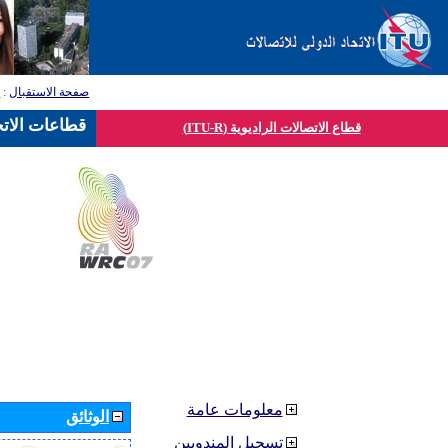
صفحة الاستقبال
:
ق
قطاعات الاتح
قطاع الاتصالات الراديوية (ITU-R)
معلومات عامة
الوثائق
تسجيل المندوبين