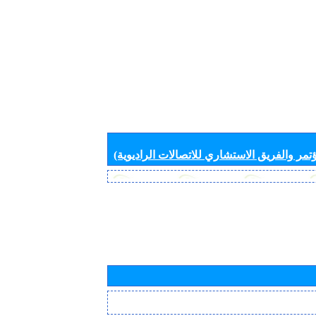
تمر والفريق الاستشاري للاتصالات الراديوية)