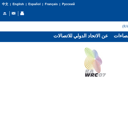
English
Español
Français
Русский
中文
|
|
|
|
صاءات
عن الاتحاد الدولي للاتصالات