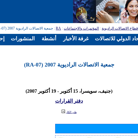
طاع الاتصالات الراديوية
:
المؤتمرات والاجتماعات
:
RA
: جمعية الاتصالات الراديوية 2007 (RA-07)
اد الدولي للاتصالات
غرفة الأخبار
أنشطة
المنشورات
إح
جمعية الاتصالات الراديوية 2007 (RA-07)
(جنيف، سويسرا، 15 أكتوبر - 19 أكتوبر 2007)
دفتر القرارات
طي الكل