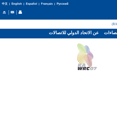
English
Español
Français
Русский
中文
|
|
|
|
صاءات
عن الاتحاد الدولي للاتصالات