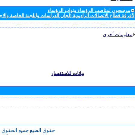
مرشحون لمناصب الرؤساء ونواب الرؤساء
لأفرقة قطاع الاتصالات الراديوية (لجان الدراسات واللجنة الخاصة والا
معلومات أخرى
بيانات للاستفسار
حقوق الطبع
جميع الحقوق 