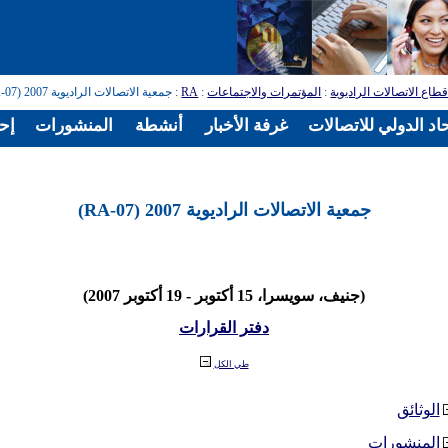
طاع الاتصالات الراديوية
:
المؤتمرات والاجتماعات
:
RA
: جمعية الاتصالات الراديوية 2007 (RA-07)
اد الدولي للاتصالات
غرفة الأخبار
أنشطة
المنشورات
إح
جمعية الاتصالات الراديوية 2007 (RA-07)
(جنيف، سويسرا، 15 أكتوبر - 19 أكتوبر 2007)
دفتر القرارات
طي الكل
الوثائق
المنشورات