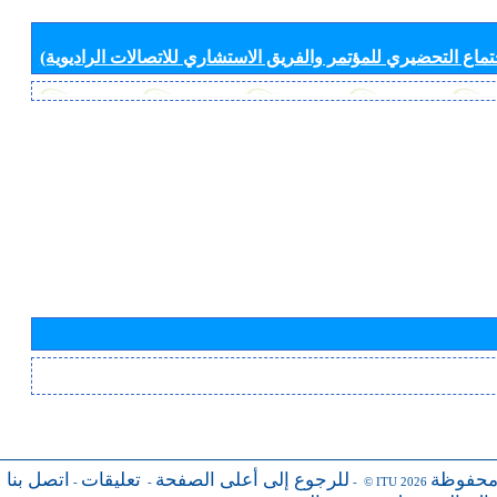
جتماع التحضيري للمؤتمر والفريق الاستشاري للاتصالات الراديوية)
محفوظة
للرجوع إلى أعلى الصفحة
تعليقات
اتصل بنا
-
-
- © ITU 2026