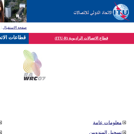
صفحة الاستقبال
:
ق
قطاعات الاتح
قطاع الاتصالات الراديوية (ITU-R)
معلومات عامة
تسجيل المندوبين