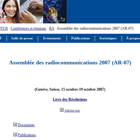
UIT-R
:
Conférences et réunions
:
RA
: Assemblée des radiocommunications 2007 (AR-07)
IT
Salle de presse
Evénements
Publications
Statistiques
À propos
Assemblée des radiocommunications 2007 (AR-07)
(Genève, Suisse, 15 octobre-19 octobre 2007)
Livre des Résolutions
Afficher tout
Documents
Publications