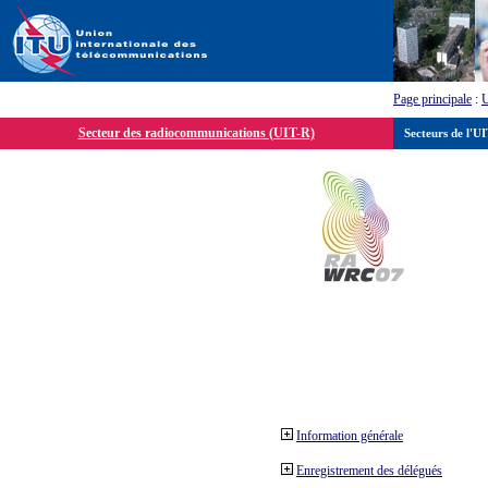
Page principale
:
Secteur des radiocommunications (UIT-R)
Secteurs de l'U
Information générale
Enregistrement des délégués