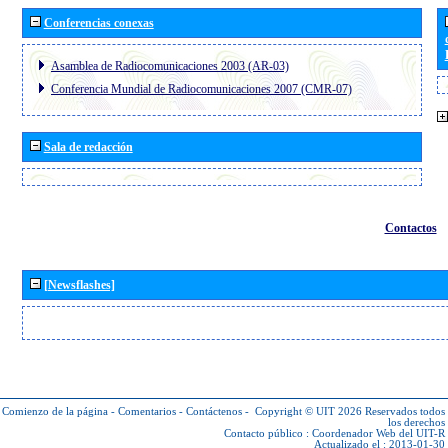
Conferencias conexas
Asamblea de Radiocomunicaciones 2003 (AR-03)
Conferencia Mundial de Radiocomunicaciones 2007 (CMR-07)
Sala de redacción
Contactos
[Newsflashes]
Comienzo de la página
-
Comentarios
-
Contáctenos
-
Copyright © UIT 2026
Reservados todos
los derechos
Contacto público :
Coordenador Web del UIT-R
Actualizado el : 2013-01-30