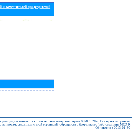
 и заместителей председателей
ормация для контактов
-
Знак охраны авторского права © МСЭ 2026
Все права сохранены
о вопросам, связанным с этой страницей, обращаться :
Координатор Web-страницы МСЭ-R
Обновлено : 2013-01-30