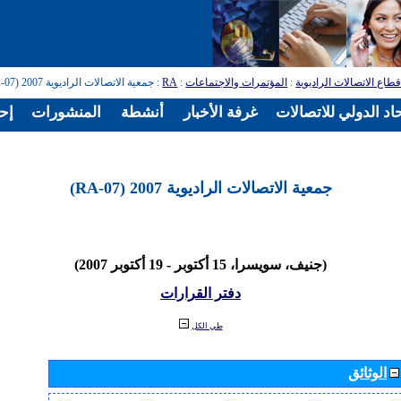
طاع الاتصالات الراديوية
:
المؤتمرات والاجتماعات
:
RA
: جمعية الاتصالات الراديوية 2007 (RA-07)
اد الدولي للاتصالات
غرفة الأخبار
أنشطة
المنشورات
إح
جمعية الاتصالات الراديوية 2007 (RA-07)
(جنيف، سويسرا، 15 أكتوبر - 19 أكتوبر 2007)
دفتر القرارات
طي الكل
الوثائق