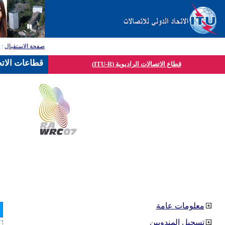
صفحة الاستقبال
:
ق
قطاعات الاتح
قطاع الاتصالات الراديوية (ITU-R)
معلومات عامة
تسجيل المندوبين