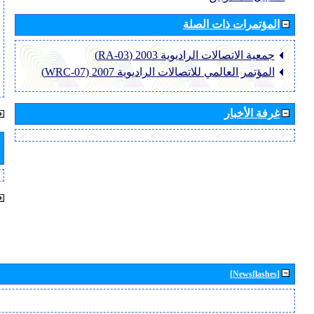
المؤتمرات ذات الصلة
جمعية الاتصالات الراديوية 2003 (RA-03)
المؤتمر العالمي للاتصالات الراديوية 2007 (WRC-07)
غرفة الأخبار
[Newsflashes]