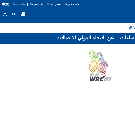
English
Español
Français
Русский
中文
|
|
|
|
صاءات
عن الاتحاد الدولي للاتصالات