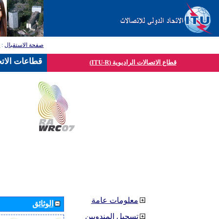
صفحة الاستقبال
:
ق
قطاعات الاتح
قطاع الاتصالات الراديوية (ITU-R)
معلومات عامة
الوثائق
تسجيل المندوبين