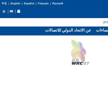
English
Español
Français
Русский
中文
|
|
|
|
صاءات
عن الاتحاد الدولي للاتصالات