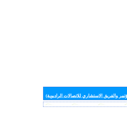
تمر والفريق الاستشاري للاتصالات الراديوية)