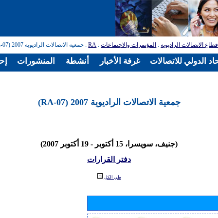
طاع الاتصالات الراديوية
:
المؤتمرات والاجتماعات
:
RA
: جمعية الاتصالات الراديوية 2007 (RA-07)
اد الدولي للاتصالات
غرفة الأخبار
أنشطة
المنشورات
إح
جمعية الاتصالات الراديوية 2007 (RA-07)
(جنيف، سويسرا، 15 أكتوبر - 19 أكتوبر 2007)
دفتر القرارات
طي الكل