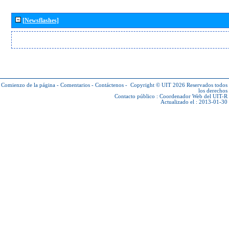
[Newsflashes]
Comienzo de la página
-
Comentarios
-
Contáctenos
-
Copyright © UIT 2026
Reservados todos
los derechos
Contacto público :
Coordenador Web del UIT-R
Actualizado el : 2013-01-30