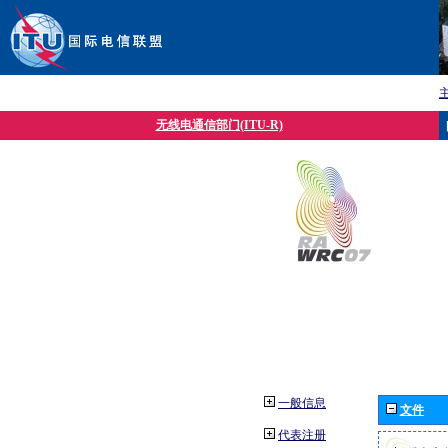
无线电通信部门(ITU-R)
一般信息
文件
代表注册