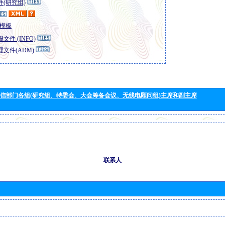
(研究组)
模板
文件 (INFO)
文件(ADM)
信部门各组(研究组、特委会、大会筹备会议、无线电顾问组)主席和副主席
联系人