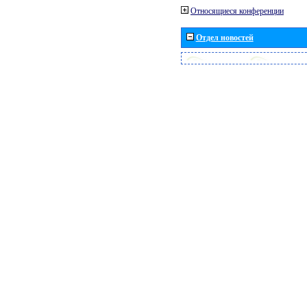
Относящиеся конференции
Отдел новостей