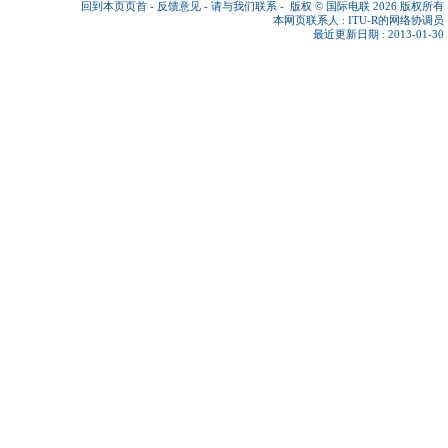
回到本页页首
-
反馈意见
-
请与我们联系
-
版权 © 国际电联 2026
版权所有
本网页联系人 :
ITU-R的网络协调员
最近更新日期 : 2013-01-30