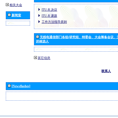
相关大会
ITU-R 决议
新闻室
ITU-R 课题
工作方法指导原则
无线电通信部门各组(研究组、特委会、大会筹备会议、
的候选人
其它信息
联系人
[Newsflashes]