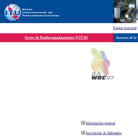
Pagína principal
Sector de Radiocomunicaciones (UIT-R)
Sectores de la
Información general
Inscripción de delegados