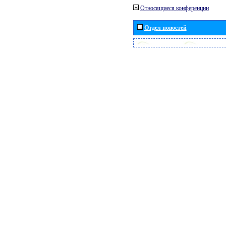
Относящиеся конференции
Отдел новостей