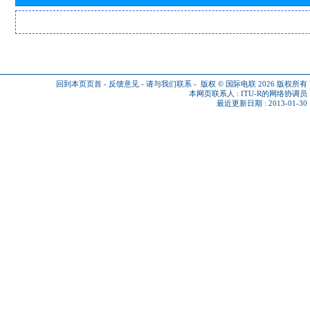
回到本页页首
-
反馈意见
-
请与我们联系
-
版权 © 国际电联 2026
版权所有
本网页联系人 :
ITU-R的网络协调员
最近更新日期 : 2013-01-30