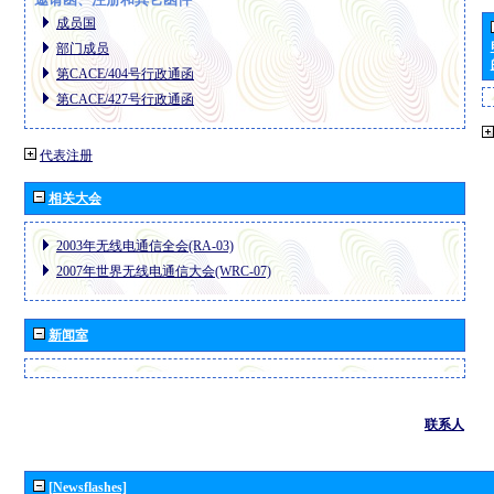
成员国
部门成员
第CACE/404号行政通函
第CACE/427号行政通函
代表注册
相关大会
2003年无线电通信全会(RA-03)
2007年世界无线电通信大会(WRC-07)
新闻室
联系人
[Newsflashes]