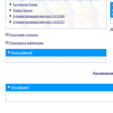
Государства-Члены
Члены Сектора
Административный циркуляр CACE/404
Административный циркуляр CACE/427
Регистрация делегатов
Относящиеся конференции
Отдел новостей
Для контакто
[Newsflashes]