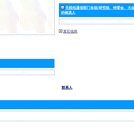
无线电通信部门各组(研究组、特委会、大
的候选人
其它信息
联系人