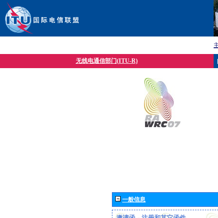
无线电通信部门(ITU-R)
一般信息
邀请函、注册和其它函件