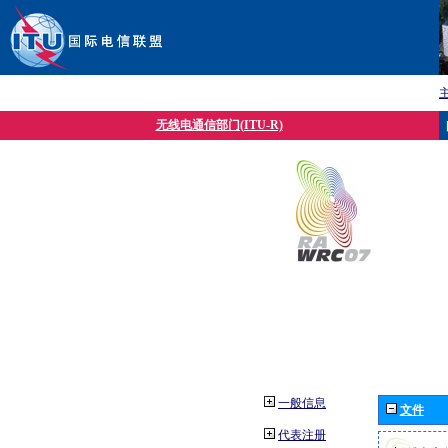
无线电通信部门(ITU-R)
一般信息
文件
代表注册