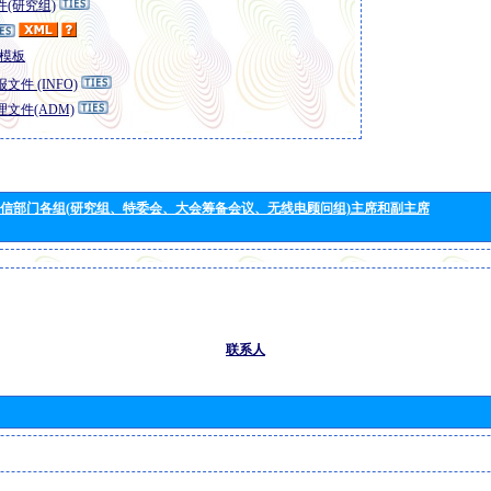
(研究组)
模板
文件 (INFO)
文件(ADM)
信部门各组(研究组、特委会、大会筹备会议、无线电顾问组)主席和副主席
联系人