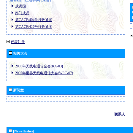
成员国
部门成员
第CACE/404号行政通函
第CACE/427号行政通函
代表注册
相关大会
2003年无线电通信全会(RA-03)
2007年世界无线电通信大会(WRC-07)
新闻室
联系人
[Newsflashes]