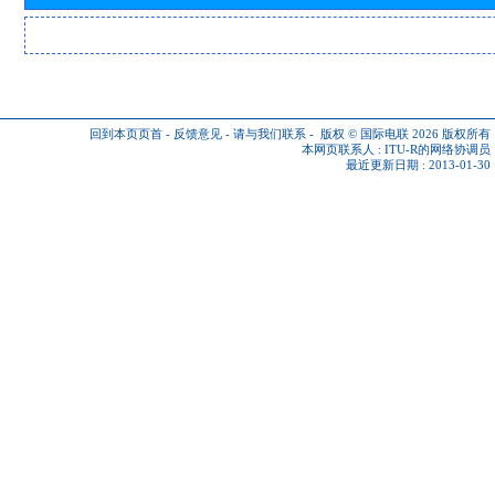
回到本页页首
-
反馈意见
-
请与我们联系
-
版权 © 国际电联 2026
版权所有
本网页联系人 :
ITU-R的网络协调员
最近更新日期 : 2013-01-30